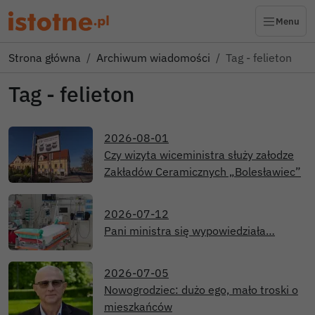
Menu
Strona główna
Archiwum wiadomości
Tag - felieton
Tag - felieton
2026-08-01
Czy wizyta wiceministra służy załodze
Zakładów Ceramicznych „Bolesławiec”
2026-07-12
Pani ministra się wypowiedziała…
2026-07-05
Nowogrodziec: dużo ego, mało troski o
mieszkańców