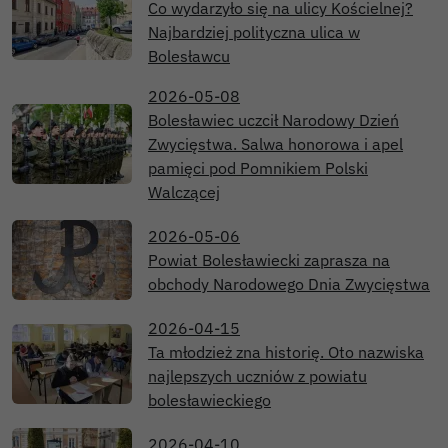
Co wydarzyło się na ulicy Kościelnej?
Najbardziej polityczna ulica w
Bolesławcu
2026-05-08
Bolesławiec uczcił Narodowy Dzień
Zwycięstwa. Salwa honorowa i apel
pamięci pod Pomnikiem Polski
Walczącej
2026-05-06
Powiat Bolesławiecki zaprasza na
obchody Narodowego Dnia Zwycięstwa
2026-04-15
Ta młodzież zna historię. Oto nazwiska
najlepszych uczniów z powiatu
bolesławieckiego
2026-04-10