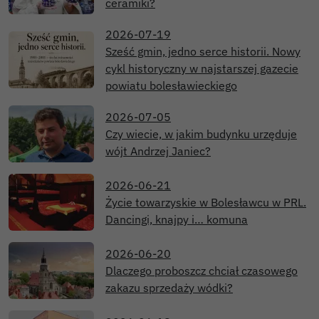
ceramiki?
2026-07-19
Sześć gmin, jedno serce historii. Nowy
cykl historyczny w najstarszej gazecie
powiatu bolesławieckiego
2026-07-05
Czy wiecie, w jakim budynku urzęduje
wójt Andrzej Janiec?
2026-06-21
Życie towarzyskie w Bolesławcu w PRL.
Dancingi, knajpy i… komuna
2026-06-20
Dlaczego proboszcz chciał czasowego
zakazu sprzedaży wódki?