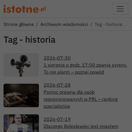
Strona główna
Archiwum wiadomości
Tag - historia
Tag - historia
2026-07-30
1 sierpnia o godz. 17:00 zawyją syreny.
To nie alarm – poznaj powód
2026-07-28
Pomoc prawna dla osób
represjonowanych w PRL – ranking
specjalistów
2026-07-19
Dlaczego Bolesławiec jest miastem