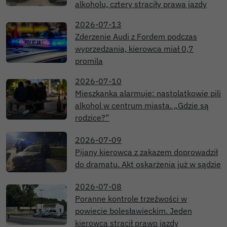
alkoholu, cztery straciły prawa jazdy
2026-07-13
Zderzenie Audi z Fordem podczas
wyprzedzania, kierowca miał 0,7
promila
2026-07-10
Mieszkanka alarmuje: nastolatkowie pili
alkohol w centrum miasta. „Gdzie są
rodzice?”
2026-07-09
Pijany kierowca z zakazem doprowadził
do dramatu. Akt oskarżenia już w sądzie
2026-07-08
Poranne kontrole trzeźwości w
powiecie bolesławieckim. Jeden
kierowca stracił prawo jazdy