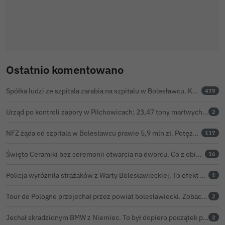
Ostatnio komentowano
Spółka ludzi ze szpitala zarabia na szpitalu w Bolesławcu. Kwoty pozostają tajne
479
Urząd po kontroli zapory w Pilchowicach: 23,47 tony martwych ryb i zawiadomienie do prokuratury
2
NFZ żąda od szpitala w Bolesławcu prawie 5,9 mln zł. Potężny cios po kontroli rozliczeń
117
Święto Ceramiki bez ceremonii otwarcia na dworcu. Co z obietnicą prezydenta Bolesławca?
16
Policja wyróżniła strażaków z Warty Bolesławieckiej. To efekt nocnej akcji, która zakończyła się sukcesem
1
Tour de Pologne przejechał przez powiat bolesławiecki. Zobacz wideo z Zebrzydowej
2
Jechał skradzionym BMW z Niemiec. To był dopiero początek problemów 33-latka
2