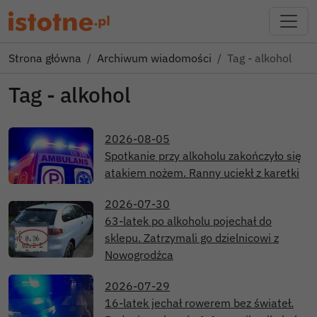
Strona główna
Archiwum wiadomości
Tag - alkohol
Tag - alkohol
2026-08-05
Spotkanie przy alkoholu zakończyło się
atakiem nożem. Ranny uciekł z karetki
2026-07-30
63-latek po alkoholu pojechał do
sklepu. Zatrzymali go dzielnicowi z
Nowogrodźca
2026-07-29
16-latek jechał rowerem bez świateł.