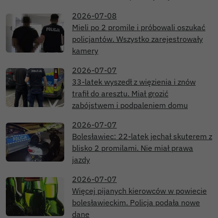
2026-07-08
Mieli po 2 promile i próbowali oszukać
policjantów. Wszystko zarejestrowały
kamery
2026-07-07
33-latek wyszedł z więzienia i znów
trafił do aresztu. Miał grozić
zabójstwem i podpaleniem domu
2026-07-07
Bolesławiec: 22-latek jechał skuterem z
blisko 2 promilami. Nie miał prawa
jazdy
2026-07-07
Więcej pijanych kierowców w powiecie
bolesławieckim. Policja podała nowe
dane