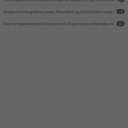
Urząd zmienia godziny pracy. Powodem są ekstremalne upały
16
Groźny wypadek pod Bolesławcem. Ciężarówka zahaczyła o linię wysokiego napięcia
11