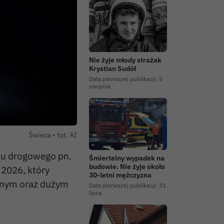
Nie żyje młody strażak
Krystian Sudół
Data pierwszej publikacji:
5
sierpnia
Świeca • fot. AI
chu drogowego pn.
Śmiertelny wypadek na
budowie. Nie żyje około
2026, który
30-letni mężczyzna
znym oraz dużym
Data pierwszej publikacji:
31
lipca