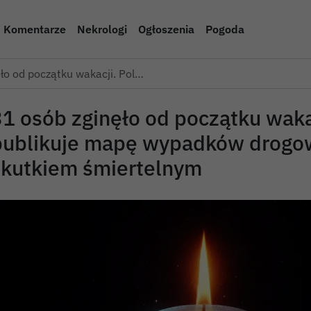
Komentarze
Nekrologi
Ogłoszenia
Pogoda
ło od początku wakacji. Pol…
1 osób zginęło od początku wakac
publikuje mapę wypadków drogo
skutkiem śmiertelnym