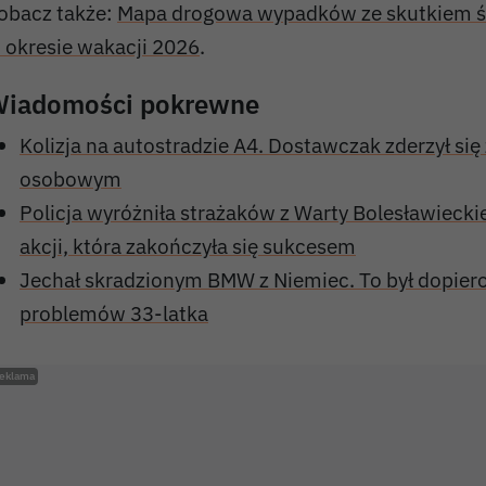
obacz także:
Mapa drogowa wypadków ze skutkiem 
 okresie wakacji 2026
.
iadomości pokrewne
Kolizja na autostradzie A4. Dostawczak zderzył s
osobowym
Policja wyróżniła strażaków z Warty Bolesławieckie
akcji, która zakończyła się sukcesem
Jechał skradzionym BMW z Niemiec. To był dopier
problemów 33-latka