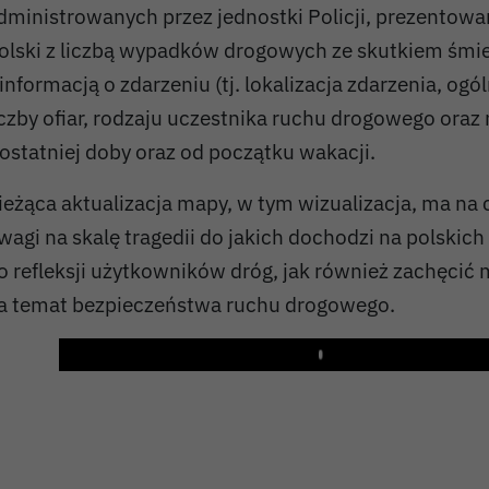
dministrowanych przez jednostki Policji, prezentowa
olski z liczbą wypadków drogowych ze skutkiem śmi
 informacją o zdarzeniu (tj. lokalizacja zdarzenia, ogó
iczby ofiar, rodzaju uczestnika ruchu drogowego oraz 
 ostatniej doby oraz od początku wakacji.
ieżąca aktualizacja mapy, w tym wizualizacja, ma na 
wagi na skalę tragedii do jakich dochodzi na polskich
o refleksji użytkowników dróg, jak również zachęcić 
a temat bezpieczeństwa ruchu drogowego.
Play