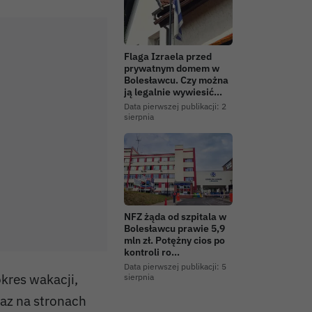
Flaga Izraela przed
prywatnym domem w
Bolesławcu. Czy można
ją legalnie wywiesić…
Data pierwszej publikacji:
2
sierpnia
NFZ żąda od szpitala w
Bolesławcu prawie 5,9
mln zł. Potężny cios po
kontroli ro…
Data pierwszej publikacji:
5
okres wakacji,
sierpnia
raz na stronach