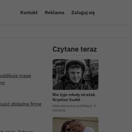
Kontakt
Reklama
Zaloguj się
Czytane teraz
 publikuje mapę
nym
Nie żyje młody strażak
Krystian Sudół
musić globalną firmę
Data pierwszej publikacji:
5
sierpnia