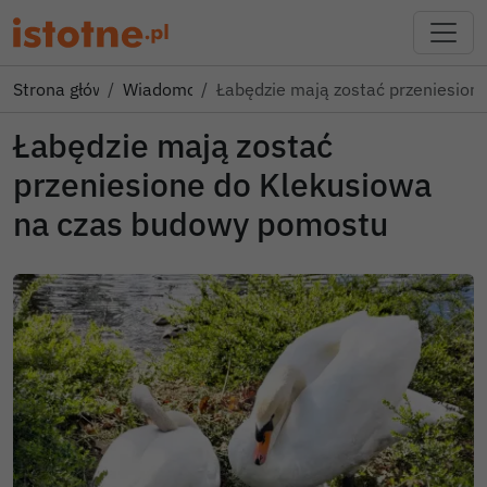
Strona główna
Wiadomości
Łabędzie mają zostać przeniesion
Łabędzie mają zostać
przeniesione do Klekusiowa
na czas budowy pomostu