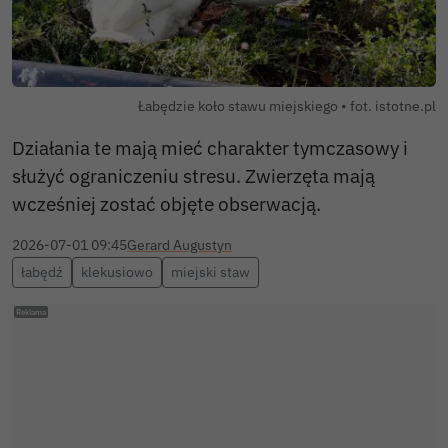
Łabędzie koło stawu miejskiego • fot. istotne.pl
Działania te mają mieć charakter tymczasowy i
służyć ograniczeniu stresu. Zwierzęta mają
wcześniej zostać objęte obserwacją.
2026-07-01 09:45
Gerard Augustyn
łabędź
klekusiowo
miejski staw