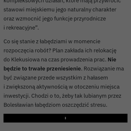
kompleksowych działań, które mają przywrócić
stawowi miejskiemu jego naturalny charakter
oraz wzmocnić jego funkcje przyrodnicze
i rekreacyjne”.
Co się stanie z łabędziami w momencie
rozpoczęcia robót? Plan zakłada ich relokację
do Klekusiowa na czas prowadzenia prac.
Nie
będzie to trwałe przeniesienie
. Rozwiązanie ma
być związane przede wszystkim z hałasem
i zwiększoną aktywnością w otoczeniu miejsca
inwestycji. Chodzi o to, żeby tak lubianym przez
Bolesławian łabędziom oszczędzić stresu.
Play