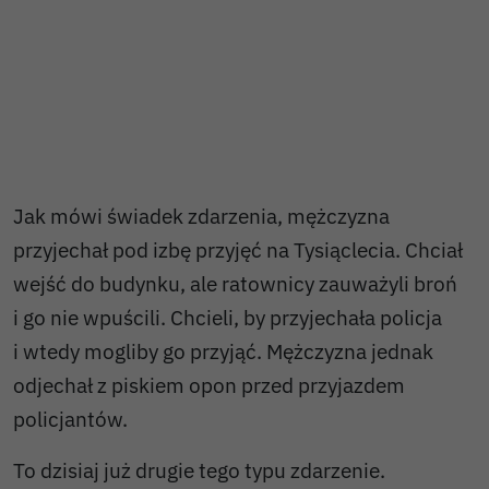
Jak mówi świadek zdarzenia, mężczyzna
przyjechał pod izbę przyjęć na Tysiąclecia. Chciał
wejść do budynku, ale ratownicy zauważyli broń
i go nie wpuścili. Chcieli, by przyjechała policja
i wtedy mogliby go przyjąć. Mężczyzna jednak
odjechał z piskiem opon przed przyjazdem
policjantów.
To dzisiaj już drugie tego typu zdarzenie.