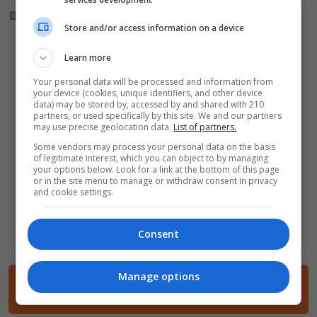
Store and/or access information on a device
Learn more
Your personal data will be processed and information from
your device (cookies, unique identifiers, and other device
data) may be stored by, accessed by and shared with 210
partners, or used specifically by this site. We and our partners
may use precise geolocation data.
List of partners.
Some vendors may process your personal data on the basis
of legitimate interest, which you can object to by managing
your options below. Look for a link at the bottom of this page
or in the site menu to manage or withdraw consent in privacy
and cookie settings.
Consent
Manage options
14 komentarzy