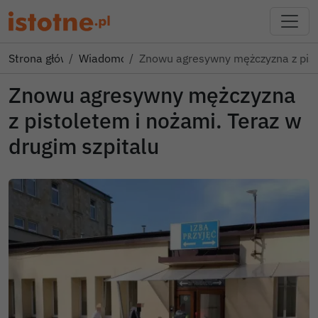
Strona główna
Wiadomości
Znowu agresywny mężczyzna z pis
Znowu agresywny mężczyzna
z pistoletem i nożami. Teraz w
drugim szpitalu