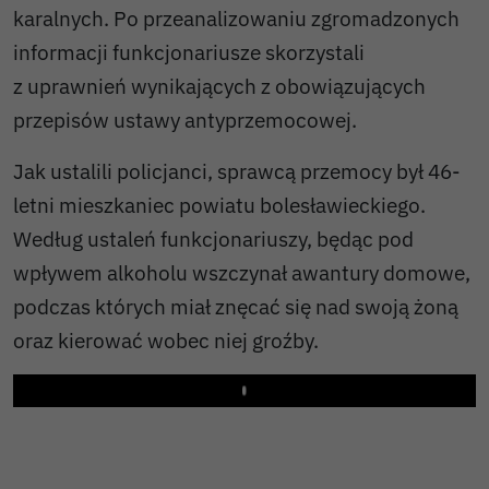
karalnych. Po przeanalizowaniu zgromadzonych
informacji funkcjonariusze skorzystali
z uprawnień wynikających z obowiązujących
przepisów ustawy antyprzemocowej.
Jak ustalili policjanci, sprawcą przemocy był 46-
letni mieszkaniec powiatu bolesławieckiego.
Według ustaleń funkcjonariuszy, będąc pod
wpływem alkoholu wszczynał awantury domowe,
podczas których miał znęcać się nad swoją żoną
oraz kierować wobec niej groźby.
Play