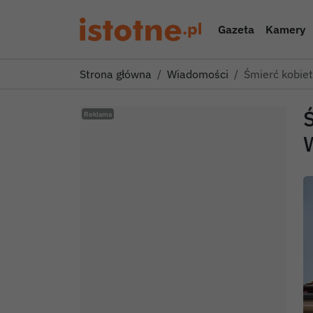
Gazeta
Kamery
Strona główna
Wiadomości
Śmierć kobiet