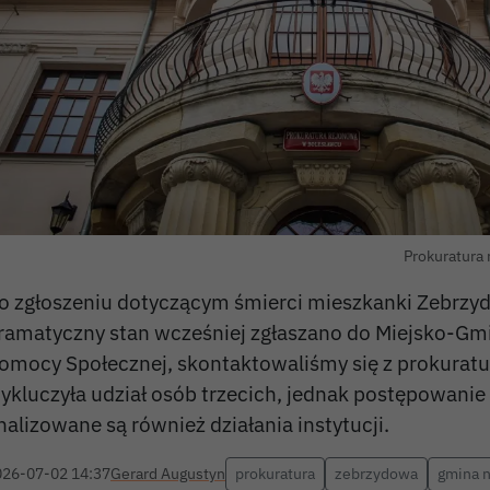
Prokuratura 
o zgłoszeniu dotyczącym śmierci mieszkanki Zebrzyd
ramatyczny stan wcześniej zgłaszano do Miejsko-G
omocy Społecznej, skontaktowaliśmy się z prokuratu
ykluczyła udział osób trzecich, jednak postępowanie
nalizowane są również działania instytucji.
026-07-02 14:37
Gerard Augustyn
prokuratura
zebrzydowa
gmina 