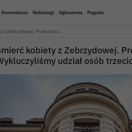
Komentarze
Nekrologi
Ogłoszenia
Pogoda
y z Zebrzydowej. Prokuratur…
Śmierć kobiety z Zebrzydowej. Pr
Wykluczyliśmy udział osób trzeci