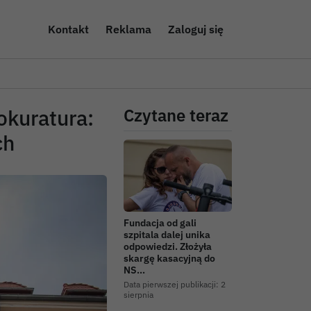
Kontakt
Reklama
Zaloguj się
okuratura:
Czytane teraz
ch
Fundacja od gali
szpitala dalej unika
odpowiedzi. Złożyła
skargę kasacyjną do
NS…
Data pierwszej publikacji:
2
sierpnia