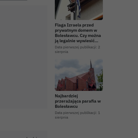
Flaga Izraela przed
prywatnym domem w
Bolesławcu. Czy można
ją legalnie wywiesić…
Data pierwszej publikacji:
2
sierpnia
Najbardziej
przerażająca parafia w
Bolesławcu
Data pierwszej publikacji:
1
sierpnia