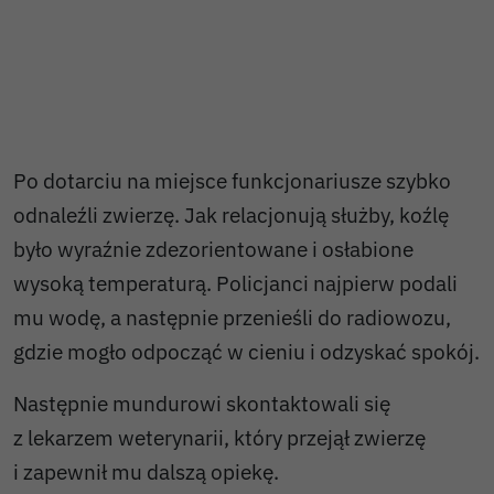
Po dotarciu na miejsce funkcjonariusze szybko
odnaleźli zwierzę. Jak relacjonują służby, koźlę
było wyraźnie zdezorientowane i osłabione
wysoką temperaturą. Policjanci najpierw podali
mu wodę, a następnie przenieśli do radiowozu,
gdzie mogło odpocząć w cieniu i odzyskać spokój.
Następnie mundurowi skontaktowali się
z lekarzem weterynarii, który przejął zwierzę
i zapewnił mu dalszą opiekę.