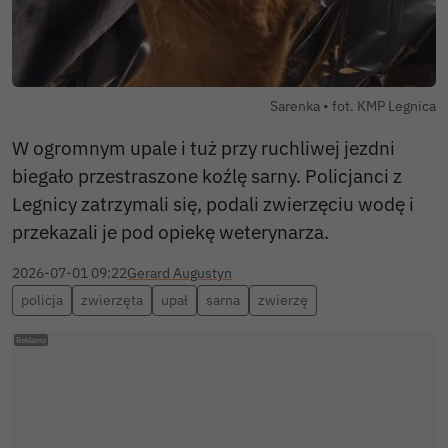
Sarenka • fot. KMP Legnica
W ogromnym upale i tuż przy ruchliwej jezdni
biegało przestraszone koźlę sarny. Policjanci z
Legnicy zatrzymali się, podali zwierzęciu wodę i
przekazali je pod opiekę weterynarza.
2026-07-01 09:22
Gerard Augustyn
policja
zwierzęta
upał
sarna
zwierzę