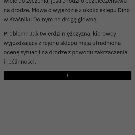
wiele do życzenia, jeśli chodzi o bezpieczeństwo
na drodze. Mowa o wyjeździe z okolic sklepu Dino
w Kraśniku Dolnym na drogę główną.
Problem? Jak twierdzi mężczyzna, kierowcy
wyjeżdżający z rejonu sklepu mają utrudnioną
ocenę sytuacji na drodze z powodu zakrzaczenia
i roślinności.
Play