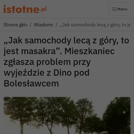
Menu
Strona główna
Wiadomości
„Jak samochody lecą z góry, to j
„Jak samochody lecą z góry, to
jest masakra”. Mieszkaniec
zgłasza problem przy
wyjeździe z Dino pod
Bolesławcem