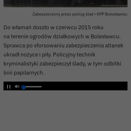
Autor zdjęcia:
Zabezpieczony przez policję ślad •
KPP Bolesławiec
Do włamań doszło w czerwcu 2015 roku
na terenie ogrodów działkowych w Bolesławcu.
Sprawca po sforsowaniu zabezpieczenia altanek
ukradł nożyce i piły. Policyjny technik
kryminalistyki zabezpieczył ślady, w tym odbitki
linii papilarnych.