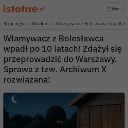
Menu
Strona główna
Wiadomości
Włamywacz z Bolesławca wpadł po
Włamywacz z Bolesławca
wpadł po 10 latach! Zdążył się
przeprowadzić do Warszawy.
Sprawa z tzw. Archiwum X
rozwiązana!