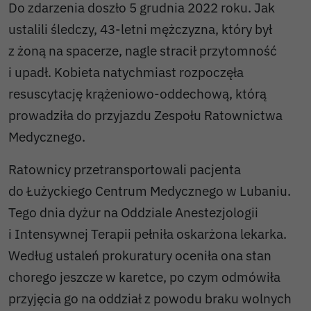
Do zdarzenia doszło 5 grudnia 2022 roku. Jak
ustalili śledczy, 43-letni mężczyzna, który był
z żoną na spacerze, nagle stracił przytomność
i upadł. Kobieta natychmiast rozpoczęła
resuscytację krążeniowo-oddechową, którą
prowadziła do przyjazdu Zespołu Ratownictwa
Medycznego.
Ratownicy przetransportowali pacjenta
do Łużyckiego Centrum Medycznego w Lubaniu.
Tego dnia dyżur na Oddziale Anestezjologii
i Intensywnej Terapii pełniła oskarżona lekarka.
Według ustaleń prokuratury oceniła ona stan
chorego jeszcze w karetce, po czym odmówiła
przyjęcia go na oddział z powodu braku wolnych