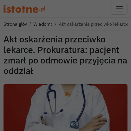
Strona główna
Wiadomości
Akt oskarżenia przeciwko lekarce
Akt oskarżenia przeciwko
lekarce. Prokuratura: pacjent
zmarł po odmowie przyjęcia na
oddział