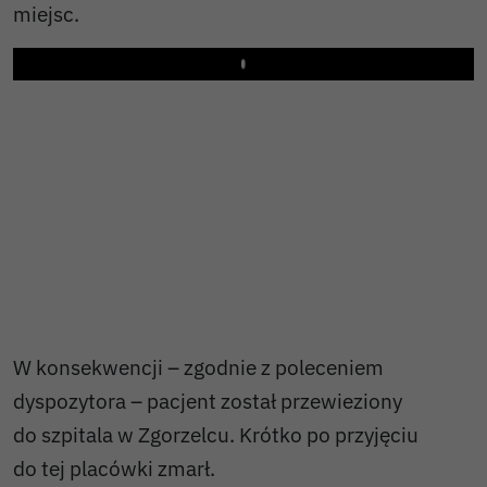
miejsc.
Play
W konsekwencji – zgodnie z poleceniem
dyspozytora – pacjent został przewieziony
do szpitala w Zgorzelcu. Krótko po przyjęciu
do tej placówki zmarł.