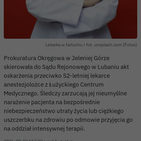
Lekarka w fartuchu • fot. unsplash.com (Fotos)
Prokuratura Okręgowa w Jeleniej Górze
skierowała do Sądu Rejonowego w Lubaniu akt
oskarżenia przeciwko 52-letniej lekarce
anestezjolożce z Łużyckiego Centrum
Medycznego. Śledczy zarzucają jej nieumyślne
narażenie pacjenta na bezpośrednie
niebezpieczeństwo utraty życia lub ciężkiego
uszczerbku na zdrowiu po odmowie przyjęcia go
na oddział intensywnej terapii.