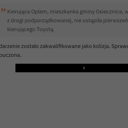
Kierująca Oplem, mieszkanka gminy Osiecznica, 
z drogi podporządkowanej, nie ustąpiła pierwsze
kierującego Toyotą.
darzenie zostało zakwalifikowane jako kolizja. Spraw
ouczona.
Play