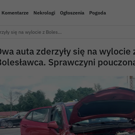
Komentarze
Nekrologi
Ogłoszenia
Pogoda
zyły się na wylocie z Boles…
wa auta zderzyły się na wylocie 
Bolesławca. Sprawczyni pouczon