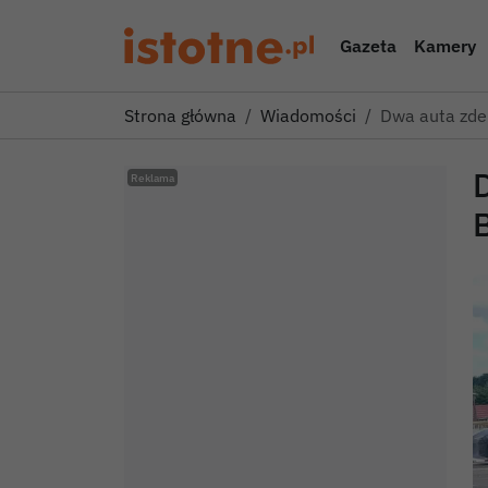
Gazeta
Kamery
Strona główna
Wiadomości
Dwa auta zder
D