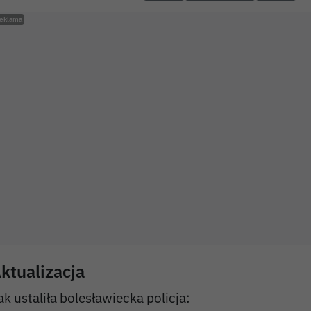
ktualizacja
ak ustaliła bolesławiecka policja: