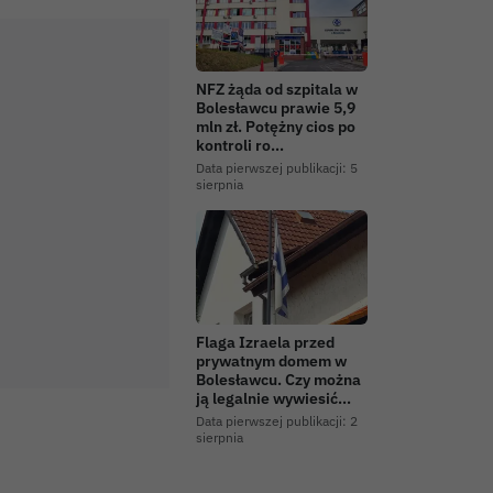
NFZ żąda od szpitala w
Bolesławcu prawie 5,9
mln zł. Potężny cios po
kontroli ro…
Data pierwszej publikacji:
5
sierpnia
Flaga Izraela przed
prywatnym domem w
Bolesławcu. Czy można
ją legalnie wywiesić…
Data pierwszej publikacji:
2
sierpnia