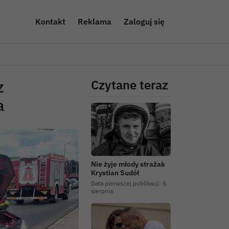
Kontakt
Reklama
Zaloguj się
z
Czytane teraz
a
Nie żyje młody strażak
Krystian Sudół
Data pierwszej publikacji:
5
sierpnia