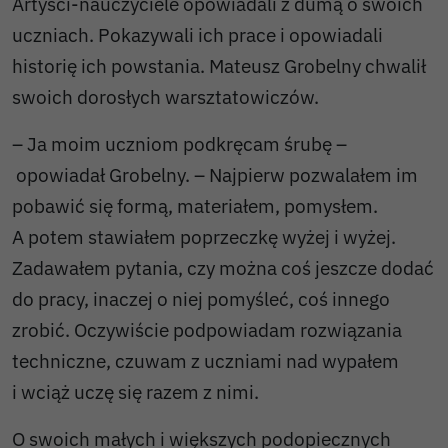
Artyści-nauczyciele opowiadali z dumą o swoich
uczniach. Pokazywali ich prace i opowiadali
historię ich powstania. Mateusz Grobelny chwalił
swoich dorosłych warsztatowiczów.
– Ja moim uczniom podkręcam śrubę –
opowiadał Grobelny. – Najpierw pozwalałem im
pobawić się formą, materiałem, pomysłem.
A potem stawiałem poprzeczkę wyżej i wyżej.
Zadawałem pytania, czy można coś jeszcze dodać
do pracy, inaczej o niej pomyśleć, coś innego
zrobić. Oczywiście podpowiadam rozwiązania
techniczne, czuwam z uczniami nad wypałem
i wciąż uczę się razem z nimi.
O swoich małych i większych podopiecznych