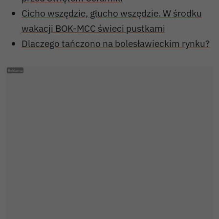
Cicho wszędzie, głucho wszędzie. W środku
wakacji BOK-MCC świeci pustkami
Dlaczego tańczono na bolesławieckim rynku?