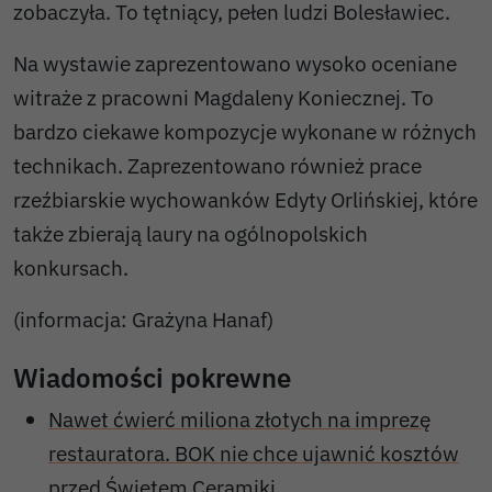
zobaczyła. To tętniący, pełen ludzi Bolesławiec.
Na wystawie zaprezentowano wysoko oceniane
witraże z pracowni Magdaleny Koniecznej. To
bardzo ciekawe kompozycje wykonane w różnych
technikach. Zaprezentowano również prace
rzeźbiarskie wychowanków Edyty Orlińskiej, które
także zbierają laury na ogólnopolskich
konkursach.
(informacja: Grażyna Hanaf)
Wiadomości pokrewne
Nawet ćwierć miliona złotych na imprezę
restauratora. BOK nie chce ujawnić kosztów
przed Świętem Ceramiki