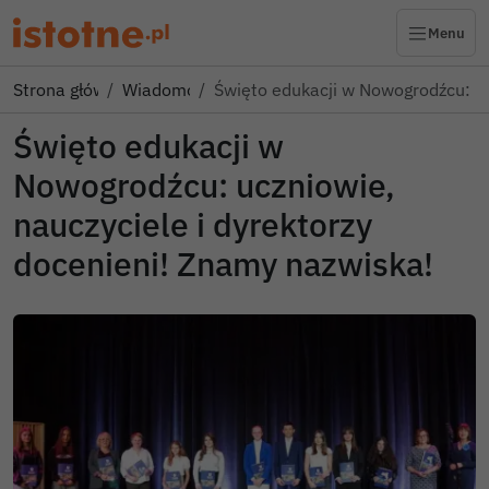
Menu
Strona główna
Wiadomości
Święto edukacji w Nowogrodźcu: 
Święto edukacji w
Nowogrodźcu: uczniowie,
nauczyciele i dyrektorzy
docenieni! Znamy nazwiska!