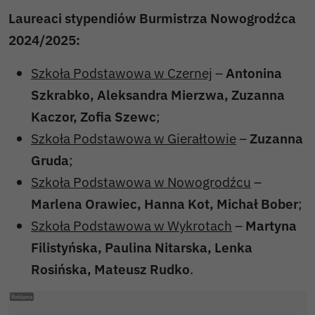
Laureaci stypendiów Burmistrza Nowogrodźca
2024/2025:
Szkoła Podstawowa w Czernej
–
Antonina
Szkrabko, Aleksandra Mierzwa, Zuzanna
Kaczor, Zofia Szewc
;
Szkoła Podstawowa w Gierałtowie
–
Zuzanna
Gruda
;
Szkoła Podstawowa w Nowogrodźcu
–
Marlena Orawiec, Hanna Kot, Michał Bober
;
Szkoła Podstawowa w Wykrotach
–
Martyna
Filistyńska, Paulina Nitarska, Lenka
Rosińska, Mateusz Rudko
.