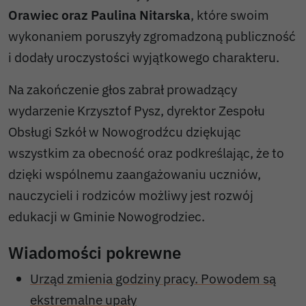
Orawiec oraz Paulina Nitarska
, które swoim
wykonaniem poruszyły zgromadzoną publiczność
i dodały uroczystości wyjątkowego charakteru.
Na zakończenie głos zabrał prowadzący
wydarzenie Krzysztof Pysz, dyrektor Zespołu
Obsługi Szkół w Nowogrodźcu dziękując
wszystkim za obecność oraz podkreślając, że to
dzięki wspólnemu zaangażowaniu uczniów,
nauczycieli i rodziców możliwy jest rozwój
edukacji w Gminie Nowogrodziec.
Wiadomości pokrewne
Urząd zmienia godziny pracy. Powodem są
ekstremalne upały