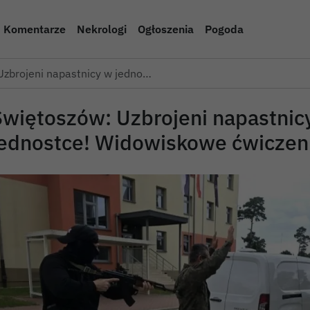
Komentarze
Nekrologi
Ogłoszenia
Pogoda
Uzbrojeni napastnicy w jedno…
Świętoszów: Uzbrojeni napastnic
jednostce! Widowiskowe ćwiczeni