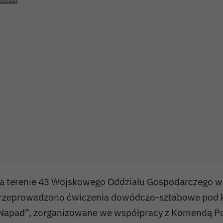
a terenie 43 Wojskowego Oddziału Gospodarczego w
rzeprowadzono ćwiczenia dowódczo-sztabowe pod
Napad”, zorganizowane we współpracy z Komendą Po