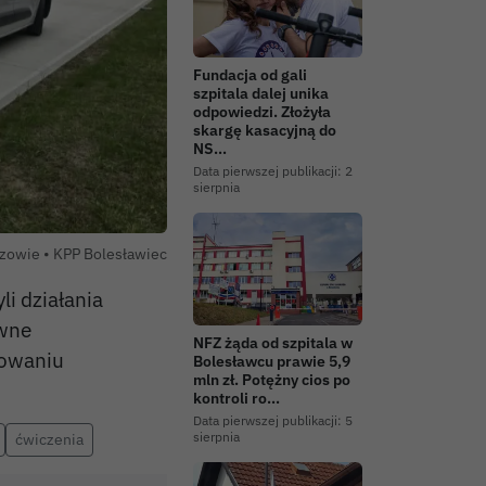
Fundacja od gali
szpitala dalej unika
odpowiedzi. Złożyła
skargę kasacyjną do
NS…
Data pierwszej publikacji:
2
sierpnia
Autor zdjęcia:
zowie •
KPP Bolesławiec
li działania
awne
NFZ żąda od szpitala w
nowaniu
Bolesławcu prawie 5,9
mln zł. Potężny cios po
kontroli ro…
Data pierwszej publikacji:
5
sierpnia
ćwiczenia