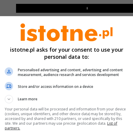
Play
istotne.pl asks for your consent to use your
personal data to:
Personalised advertising and content, advertising and content
measurement, audience research and services development
Store and/or access information on a device
ak zareagowali mundurowi?
Learn more
Your personal data will be processed and information from your device
omenda:
(cookies, unique identifiers, and other device data) may be stored by,
accessed by and shared with 210 partners, or used specifically by this
site. We and our partners may use precise geolocation data.
List of
Natychmiast uruchomiono wewnętrzne procedur
partners.