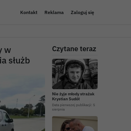
Kontakt
Reklama
Zaloguj się
y w
Czytane teraz
a służb
Nie żyje młody strażak
Krystian Sudół
Data pierwszej publikacji:
5
sierpnia