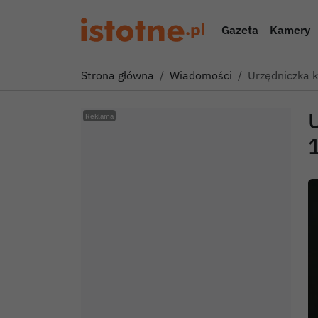
Gazeta
Kamery
Strona główna
Wiadomości
Urzędniczka 