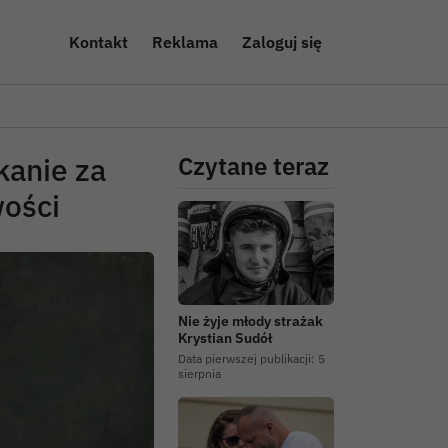
Kontakt
Reklama
Zaloguj się
kanie za
Czytane teraz
wości
Nie żyje młody strażak
Krystian Sudół
Data pierwszej publikacji:
5
sierpnia