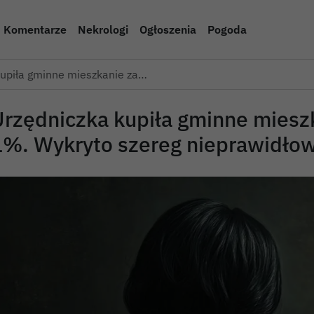
Komentarze
Nekrologi
Ogłoszenia
Pogoda
kupiła gminne mieszkanie za…
Urzędniczka kupiła gminne miesz
1%. Wykryto szereg nieprawidło