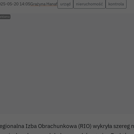
025-05-20 14:05
Grażyna Hanaf
urząd
nieruchomość
kontrola
egionalna Izba Obrachunkowa (RIO) wykryła szereg 