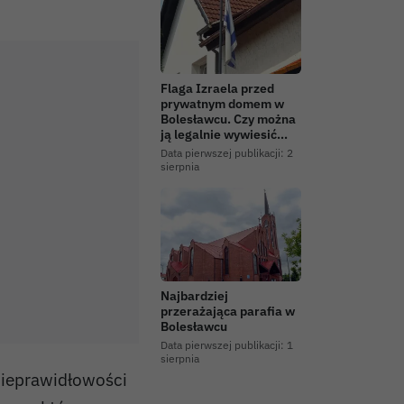
Flaga Izraela przed
prywatnym domem w
Bolesławcu. Czy można
ją legalnie wywiesić…
Data pierwszej publikacji:
2
sierpnia
Najbardziej
przerażająca parafia w
Bolesławcu
Data pierwszej publikacji:
1
sierpnia
nieprawidłowości