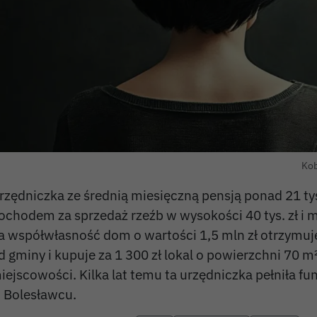
Kob
rzędniczka ze średnią miesięczną pensją ponad 21 tys
ochodem za sprzedaż rzeźb w wysokości 40 tys. zł i 
a współwłasność dom o wartości 1,5 mln zł otrzymuj
d gminy i kupuje za 1 300 zł lokal o powierzchni 70 m
iejscowości. Kilka lat temu ta urzędniczka pełniła fu
 Bolesławcu.