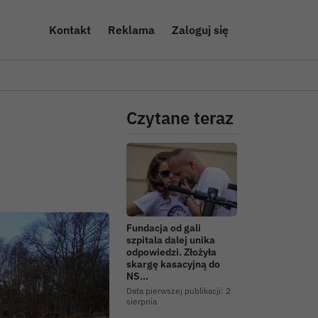
Kontakt
Reklama
Zaloguj się
Czytane teraz
Fundacja od gali
szpitala dalej unika
odpowiedzi. Złożyła
skargę kasacyjną do
NS…
Data pierwszej publikacji:
2
sierpnia