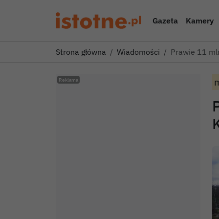
Gazeta
Kamery
Strona główna
Wiadomości
Prawie 11 ml
m