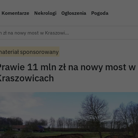
Komentarze
Nekrologi
Ogłoszenia
Pogoda
n zł na nowy most w Kraszowi…
ateriał sponsorowany
Prawie 11 mln zł na nowy most w
Kraszowicach