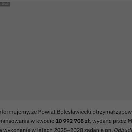
nformujemy, że Powiat Bolesławiecki otrzymał zapew
inansowania w kwocie
10 992 708 zł
, wydane przez M
a wykonanie w latach 2025–2028 zadania pn.
Odbudo