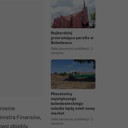
Najbardziej
przerażająca parafia w
Bolesławcu
Data pierwszej publikacji:
1
sierpnia
Mieszkańcy
największego
bolesławieckiego
nienie
osiedla będą mieli nowy
market
inistra Finansów,
Data pierwszej publikacji:
2
sierpnia
wa obiektu