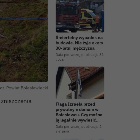
Śmiertelny wypadek na
budowie. Nie żyje około
30-letni mężczyzna
Data pierwszej publikacji:
31
lipca
fot. Powiat Bolesławiecki
 zniszczenia
Flaga Izraela przed
prywatnym domem w
Bolesławcu. Czy można
ją legalnie wywiesić…
Data pierwszej publikacji:
2
sierpnia