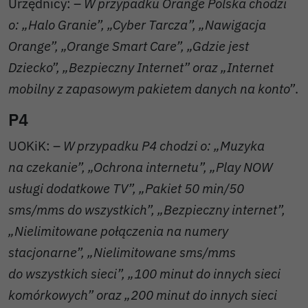
Urzędnicy: –
W przypadku Orange Polska chodzi
o: „Halo Granie”, „Cyber Tarcza”, „Nawigacja
Orange”, „Orange Smart Care”, „Gdzie jest
Dziecko”, „Bezpieczny Internet” oraz „Internet
mobilny z zapasowym pakietem danych na konto”
.
P4
UOKiK: –
W przypadku P4 chodzi o: „Muzyka
na czekanie”, „Ochrona internetu”, „Play NOW
usługi dodatkowe TV”, „Pakiet 50 min/50
sms/mms do wszystkich”, „Bezpieczny internet”,
„Nielimitowane połączenia na numery
stacjonarne”, „Nielimitowane sms/mms
do wszystkich sieci”, „100 minut do innych sieci
komórkowych” oraz „200 minut do innych sieci