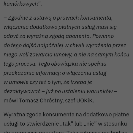
komórkowych”
.
–
Zgodnie z ustawą o prawach konsumenta,
włączenie dodatkowo płatnych usług musi się
odbyć za wyraźną zgodą abonenta. Powinno
do tego dojść najpóźniej w chwili wyrażenia przez
niego woli zawarcia umowy, a nie na samym końcu
tego procesu. Tego obowiązku nie spełnia
przekazanie informacji o włączeniu usług
w umowie czy też o tym, że trzeba je
dezaktywować – już po ustaleniu warunków
–
mówi Tomasz Chróstny, szef UOKiK.
Wyraźna zgoda konsumenta na dodatkowo płatne
usługi to stwierdzenie „tak” lub „nie” w stosunku
do propozycji operatora. Taka sytuacja nie będzie