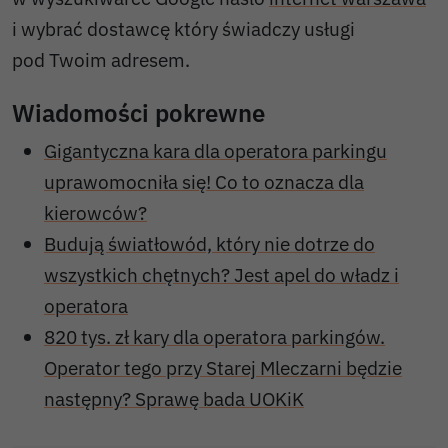
i wybrać dostawcę który świadczy usługi
pod Twoim adresem.
Wiadomości pokrewne
Gigantyczna kara dla operatora parkingu
uprawomocniła się! Co to oznacza dla
kierowców?
Budują światłowód, który nie dotrze do
wszystkich chętnych? Jest apel do władz i
operatora
820 tys. zł kary dla operatora parkingów.
Operator tego przy Starej Mleczarni będzie
następny? Sprawę bada UOKiK