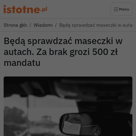
Menu
Strona główna
Wiadomości
Będą sprawdzać maseczki w autac
Będą sprawdzać maseczki w
autach. Za brak grozi 500 zł
mandatu