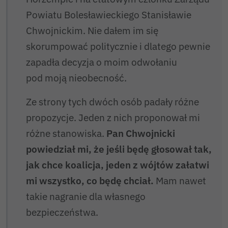
Powiatu Bolesławieckiego Stanisławie
Chwojnickim. Nie dałem im się
skorumpować politycznie i dlatego pewnie
zapadła decyzja o moim odwołaniu
pod moją nieobecność.
Ze strony tych dwóch osób padały różne
propozycje. Jeden z nich proponował mi
różne stanowiska.
Pan Chwojnicki
powiedział mi, że jeśli będę głosował tak,
jak chce koalicja, jeden z wójtów załatwi
mi wszystko, co będę chciał.
Mam nawet
takie nagranie dla własnego
bezpieczeństwa.