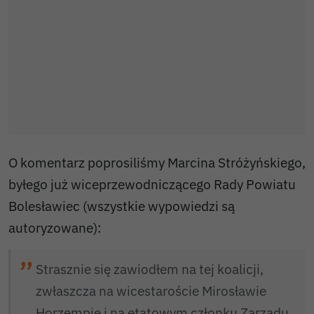
O komentarz poprosiliśmy Marcina Stróżyńskiego,
byłego już wiceprzewodniczącego Rady Powiatu
Bolesławiec (wszystkie wypowiedzi są
autoryzowane):
Strasznie się zawiodłem na tej koalicji,
zwłaszcza na wicestaroście Mirosławie
Horzempie i na etatowym członku Zarządu