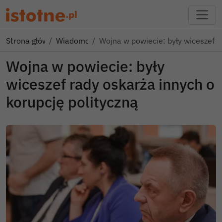
Strona główna
Wiadomości
Wojna w powiecie: były wiceszef 
Wojna w powiecie: były
wiceszef rady oskarża innych o
korupcję polityczną