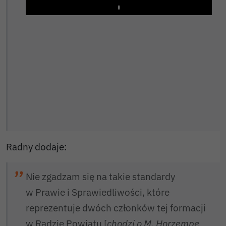
Play
Radny dodaje:
Nie zgadzam się na takie standardy
w Prawie i Sprawiedliwości, które
reprezentuje dwóch członków tej formacji
w Radzie Powiatu [
chodzi o M. Horzempę