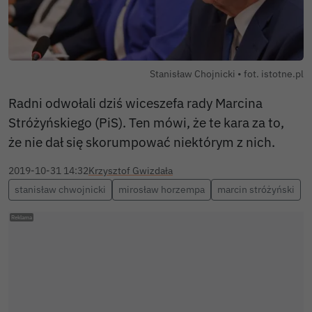
Stanisław Chojnicki • fot. istotne.pl
Radni odwołali dziś wiceszefa rady Marcina
Stróżyńskiego (PiS). Ten mówi, że te kara za to,
że nie dał się skorumpować niektórym z nich.
2019-10-31 14:32
Krzysztof Gwizdała
stanisław chwojnicki
mirosław horzempa
marcin stróżyński