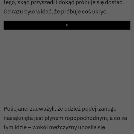
tego, skąd przyszedł i dokąd próbuje się dostać.
Od razu było widać, że próbuje coś ukryć.
Play
Policjanci zauważyli, że odzież podejrzanego
nasiąknięta jest płynem ropopochodnym, a co za
tym idzie – wokół mężczyzny unosiła się