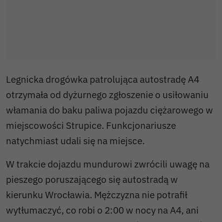
Legnicka drogówka patrolująca autostradę A4
otrzymała od dyżurnego zgłoszenie o usiłowaniu
włamania do baku paliwa pojazdu ciężarowego w
miejscowości Strupice. Funkcjonariusze
natychmiast udali się na miejsce.
W trakcie dojazdu mundurowi zwrócili uwagę na
pieszego poruszającego się autostradą w
kierunku Wrocławia. Mężczyzna nie potrafił
wytłumaczyć, co robi o 2:00 w nocy na A4, ani