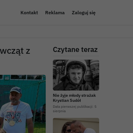
Kontakt
Reklama
Zaloguj się
ewcząt z
Czytane teraz
Nie żyje młody strażak
Krystian Sudół
Data pierwszej publikacji:
5
sierpnia