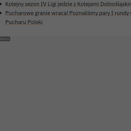
Kolejny sezon IV Ligi jedzie z Kolejami Dolnośląski
Pucharowe granie wraca! Poznaliśmy pary I rund
Pucharu Polski