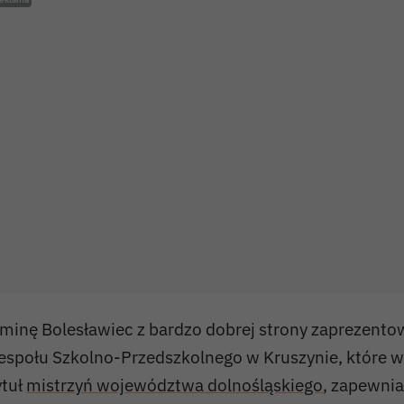
minę Bolesławiec z bardzo dobrej strony zaprezento
espołu Szkolno-Przedszkolnego w Kruszynie, które w
ytuł
mistrzyń województwa dolnośląskiego
, zapewnia