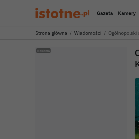
Gazeta
Kamery
Strona główna
Wiadomości
Ogólnopolski