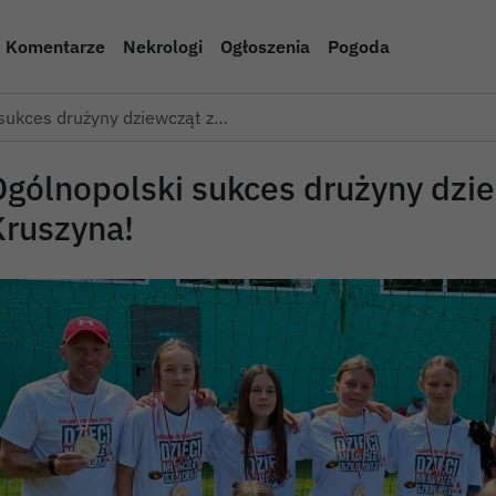
Komentarze
Nekrologi
Ogłoszenia
Pogoda
 sukces drużyny dziewcząt z…
Ogólnopolski sukces drużyny dzi
Kruszyna!