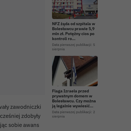
NFZ żąda od szpitala w
Bolesławcu prawie 5,9
mln zł. Potężny cios po
kontroli ro…
Data pierwszej publikacji:
5
sierpnia
Flaga Izraela przed
prywatnym domem w
Bolesławcu. Czy można
wały zawodniczki
ją legalnie wywiesić…
Data pierwszej publikacji:
2
cześniej zdobyły
sierpnia
jąc sobie awans