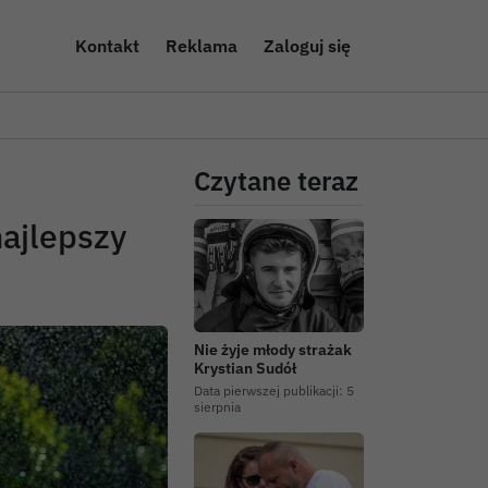
Kontakt
Reklama
Zaloguj się
Czytane teraz
najlepszy
Nie żyje młody strażak
Krystian Sudół
Data pierwszej publikacji:
5
sierpnia