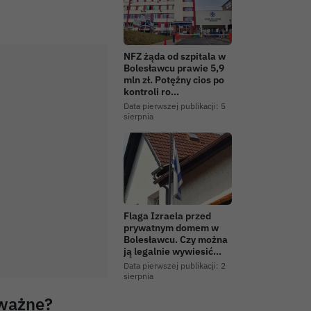
NFZ żąda od szpitala w
Bolesławcu prawie 5,9
mln zł. Potężny cios po
kontroli ro…
Data pierwszej publikacji:
5
sierpnia
Flaga Izraela przed
prywatnym domem w
Bolesławcu. Czy można
ją legalnie wywiesić…
Data pierwszej publikacji:
2
sierpnia
 ważne?