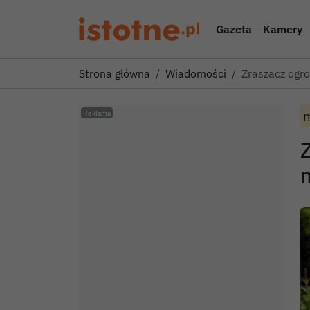
Gazeta
Kamery
Strona główna
Wiadomości
Zraszacz ogr
m