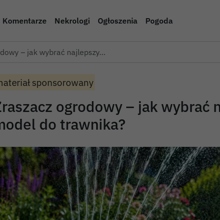
Komentarze
Nekrologi
Ogłoszenia
Pogoda
odowy – jak wybrać najlepszy…
ateriał sponsorowany
Zraszacz ogrodowy – jak wybrać 
model do trawnika?