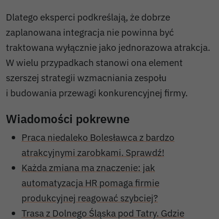
Dlatego eksperci podkreślają, że dobrze
zaplanowana integracja nie powinna być
traktowana wyłącznie jako jednorazowa atrakcja.
W wielu przypadkach stanowi ona element
szerszej strategii wzmacniania zespołu
i budowania przewagi konkurencyjnej firmy.
Wiadomości pokrewne
Praca niedaleko Bolesławca z bardzo
atrakcyjnymi zarobkami. Sprawdź!
Każda zmiana ma znaczenie: jak
automatyzacja HR pomaga firmie
produkcyjnej reagować szybciej?
Trasa z Dolnego Śląska pod Tatry. Gdzie