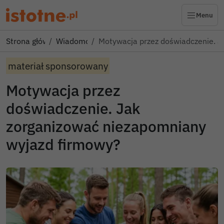
Menu
Strona główna
Wiadomości
Motywacja przez doświadczenie. J
materiał sponsorowany
Motywacja przez
doświadczenie. Jak
zorganizować niezapomniany
wyjazd firmowy?