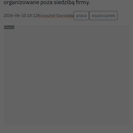
organizowane poza siedzibą firmy.
2026-06-10 14:12
Krzysztof Gwizdała
praca
wypoczynek