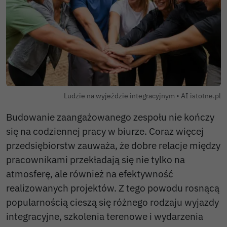
Autor zdjęcia:
Ludzie na wyjeździe integracyjnym •
AI istotne.pl
Budowanie zaangażowanego zespołu nie kończy
się na codziennej pracy w biurze. Coraz więcej
przedsiębiorstw zauważa, że dobre relacje między
pracownikami przekładają się nie tylko na
atmosferę, ale również na efektywność
realizowanych projektów. Z tego powodu rosnącą
popularnością cieszą się różnego rodzaju wyjazdy
integracyjne, szkolenia terenowe i wydarzenia