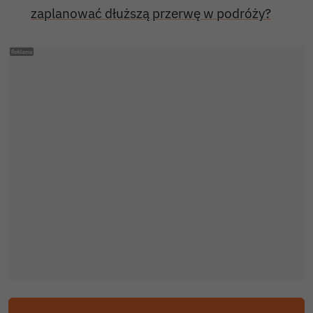
zaplanować dłuższą przerwę w podróży?