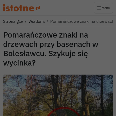
Menu
Strona główna
Wiadomości
Pomarańczowe znaki na drzewach 
Pomarańczowe znaki na
drzewach przy basenach w
Bolesławcu. Szykuje się
wycinka?