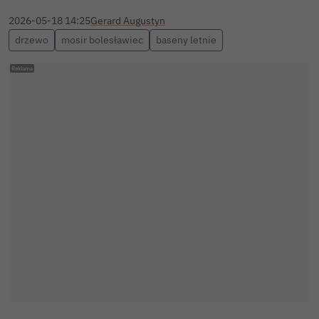
2026-05-18 14:25
Gerard Augustyn
drzewo
mosir bolesławiec
baseny letnie