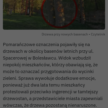
Autor zdjęc
Drzewa przy nowych basenach •
Czytelnik
Pomarańczowe oznaczenia pojawiły się na
drzewach w okolicy basenów letnich przy ul.
Spacerowej w Bolesławcu. Widok wzbudził
niepokój mieszkańców, którzy obawiają się, że
może to oznaczać przygotowania do wycinki
zieleni. Sprawa wywołuje dodatkowe emocje,
ponieważ już dwa lata temu mieszkańcy
protestowali przeciwko ingerencji w tamtejszy
drzewostan, a przedstawiciele miasta zapewniali
wówczas, że drzewa pozostaną nienaruszone.