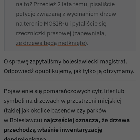
na to? Przecież 2 lata temu, pisaliście
petycję związaną z wycinaniem drzew
na terenie MOSIR-u i pytaliście się
rzeczniczki prasowej (
zapewniała,
że drzewa będą nietknięte
).
O sprawę zapytaliśmy bolesławiecki magistrat.
Odpowiedź opublikujemy, jak tylko ją otrzymamy.
Pojawienie się pomarańczowych cyfr, liter lub
symboli na drzewach w przestrzeni miejskiej
(takiej jak okolice basenów czy parków
w Bolesławcu)
najczęściej oznacza, że drzewa
przechodzą właśnie inwentaryzację
dendrologiczną
.