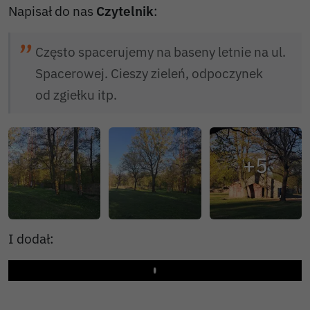
Napisał do nas
Czytelnik
:
Często spacerujemy na baseny letnie na ul.
Spacerowej. Cieszy zieleń, odpoczynek
od zgiełku itp.
I dodał:
Play