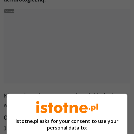
Nie musi to od razu oznaczać wycinki, choć
w niektórych przypadkach może ją zapowiadać.
Co mogą oznaczać te napisy?
istotne.pl asks for your consent to use your
personal data to:
Jaskrawy pomarańczowy lub spray