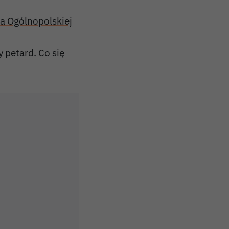
a Ogólnopolskiej
 petard. Co się