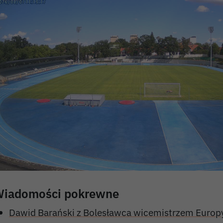
iadomości pokrewne
Dawid Barański z Bolesławca wicemistrzem Europy