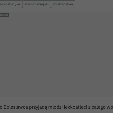
lekkoatletyka
stadion miejski
mistrzostwa
o Bolesławca przyjadą młodzi lekkoatleci z całego 