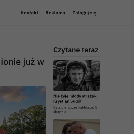
Kontakt
Reklama
Zaloguj się
Czytane teraz
onie już w
Nie żyje młody strażak
Krystian Sudół
Data pierwszej publikacji:
5
sierpnia