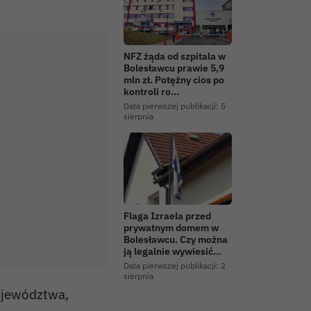
NFZ żąda od szpitala w
Bolesławcu prawie 5,9
mln zł. Potężny cios po
kontroli ro…
Data pierwszej publikacji:
5
sierpnia
Flaga Izraela przed
prywatnym domem w
Bolesławcu. Czy można
ją legalnie wywiesić…
Data pierwszej publikacji:
2
sierpnia
województwa,