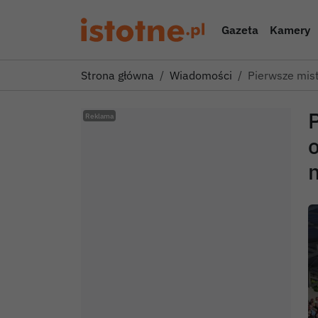
Gazeta
Kamery
Strona główna
Wiadomości
Pierwsze mist
P
n