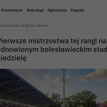
Komentarze
Nekrologi
Ogłoszenia
Pogoda
rzostwa tej rangi na odnowi…
ierwsze mistrzostwa tej rangi na
odnowionym bolesławieckim stadi
iedzielę