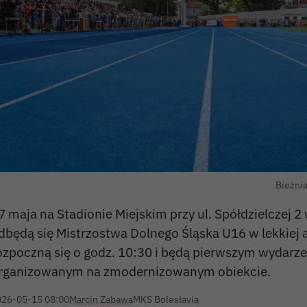
Bieżnia
7 maja na Stadionie Miejskim przy ul. Spółdzielczej 
dbędą się Mistrzostwa Dolnego Śląska U16 w lekkiej 
ozpoczną się o godz. 10:30 i będą pierwszym wydarze
rganizowanym na zmodernizowanym obiekcie.
026-05-15 08:00
Marcin Zabawa
MKS Bolesłavia