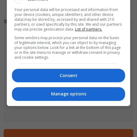
Zakładach Ceramicznych
Your personal data will be processed and information from
your device (cookies, unique identifiers, and other device
data) may be stored by, accessed by and shared with 210
partners, or used specifically by this site. We and our partners
may use precise geolocation data.
List of partners.
Some vendors may process your personal data on the basis
of legitimate interest, which you can object to by managing
your options below. Look for a link at the bottom of this page
or in the site menu to manage or withdraw consent in privacy
and cookie settings.
Consent
Manage options