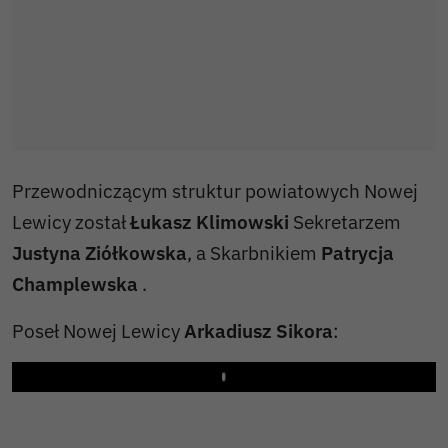
Przewodniczącym struktur powiatowych Nowej
Lewicy został
Łukasz Klimowski
Sekretarzem
Justyna Ziółkowska
, a Skarbnikiem
Patrycja
Champlewska
.
Poseł Nowej Lewicy
Arkadiusz Sikora
:
Play