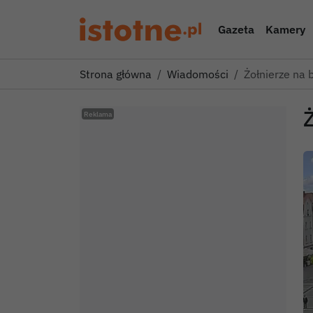
Gazeta
Kamery
Strona główna
Wiadomości
Żołnierze na 