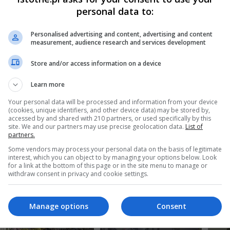
personal data to:
Play
Personalised advertising and content, advertising and content
measurement, audience research and services development
Store and/or access information on a device
Learn more
Your personal data will be processed and information from your device
(cookies, unique identifiers, and other device data) may be stored by,
accessed by and shared with 210 partners, or used specifically by this
site. We and our partners may use precise geolocation data.
List of
partners.
Some vendors may process your personal data on the basis of legitimate
interest, which you can object to by managing your options below. Look
for a link at the bottom of this page or in the site menu to manage or
withdraw consent in privacy and cookie settings.
Manage options
Consent