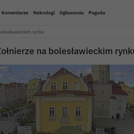
Komentarze
Nekrologi
Ogłoszenia
Pogoda
bolesławieckim rynku
Żołnierze na bolesławieckim rynk