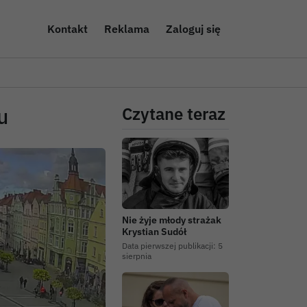
Kontakt
Reklama
Zaloguj się
u
Czytane teraz
Nie żyje młody strażak
Krystian Sudół
Data pierwszej publikacji:
5
sierpnia