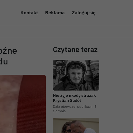
Kontakt
Reklama
Zaloguj się
roźne
Czytane teraz
du
Nie żyje młody strażak
Krystian Sudół
Data pierwszej publikacji:
5
sierpnia