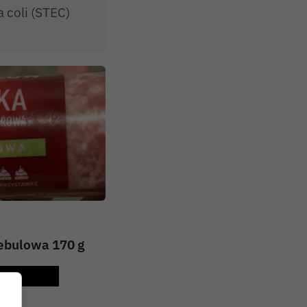
 coli (STEC)
ebulowa 170 g