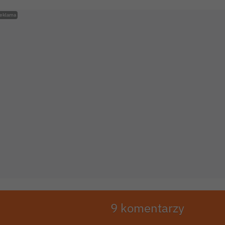
9 komentarzy