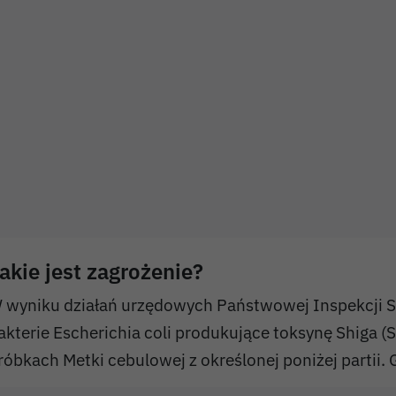
akie jest zagrożenie?
 wyniku działań urzędowych Państwowej Inspekcji S
akterie Escherichia coli produkujące toksynę Shiga 
róbkach Metki cebulowej z określonej poniżej partii. 