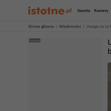
Gazeta
Kamery
Strona główna
Wiadomości
Uwaga na tę 
b