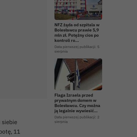
NFZ żąda od szpitala w
Bolesławcu prawie 5,9
mln zł. Potężny cios po
kontroli ro…
Data pierwszej publikacji:
5
sierpnia
Flaga Izraela przed
prywatnym domem w
Bolesławcu. Czy można
ją legalnie wywiesić…
Data pierwszej publikacji:
2
 siebie
sierpnia
botę, 11