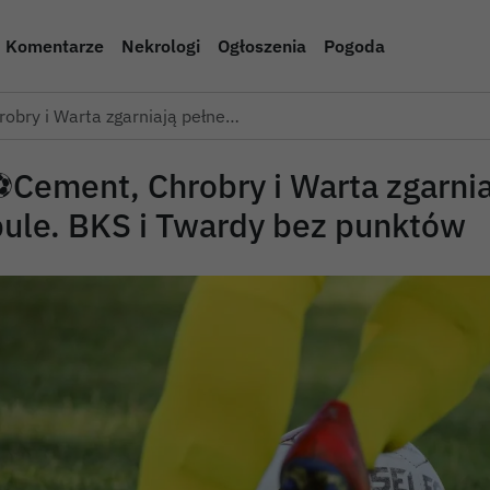
Komentarze
Nekrologi
Ogłoszenia
Pogoda
obry i Warta zgarniają pełne…
⚽Cement, Chrobry i Warta zgarnia
pule. BKS i Twardy bez punktów