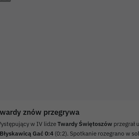
wardy znów przegrywa
ystępujący w IV lidze
Twardy Świętoszów
przegrał u
Błyskawicą Gać
0:4
(0:2). Spotkanie rozegrano w so