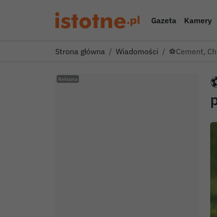
Gazeta
Kamery
Strona główna
Wiadomości
⚽Cement, Chr