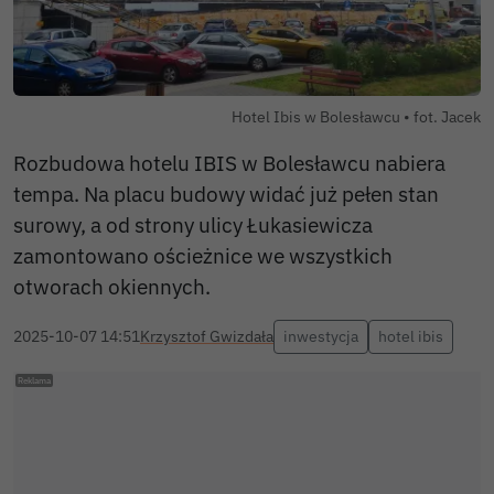
Hotel Ibis w Bolesławcu • fot. Jacek
Rozbudowa hotelu IBIS w Bolesławcu nabiera
tempa. Na placu budowy widać już pełen stan
surowy, a od strony ulicy Łukasiewicza
zamontowano ościeżnice we wszystkich
otworach okiennych.
2025-10-07 14:51
Krzysztof Gwizdała
inwestycja
hotel ibis