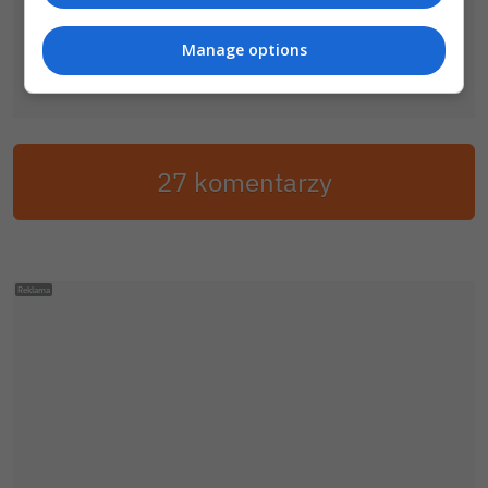
Manage options
27 komentarzy