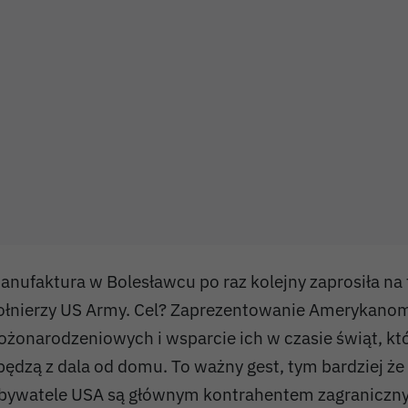
anufaktura w Bolesławcu po raz kolejny zaprosiła na 
ołnierzy US Army. Cel? Zaprezentowanie Amerykanom 
ożonarodzeniowych i wsparcie ich w czasie świąt, kt
pędzą z dala od domu. To ważny gest, tym bardziej że
bywatele USA są głównym kontrahentem zagraniczn