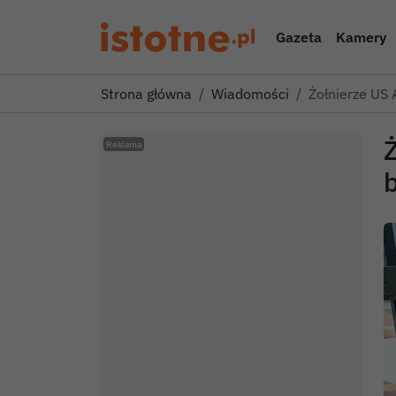
Gazeta
Kamery
Strona główna
Wiadomości
Żołnierze US 