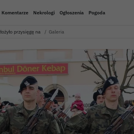
Komentarze
Nekrologi
Ogłoszenia
Pogoda
łożyło przysięgę na bolesław…
Galeria