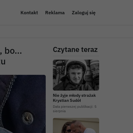
Kontakt
Reklama
Zaloguj się
ł, bo…
Czytane teraz
tu
Nie żyje młody strażak
Krystian Sudół
Data pierwszej publikacji:
5
sierpnia