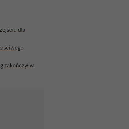
zejściu dla
właściwego
g zakończył w