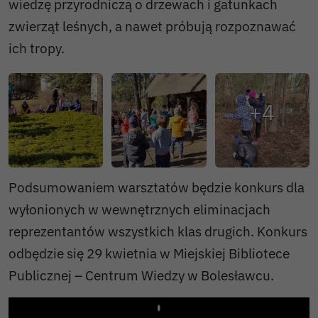
wiedzę przyrodniczą o drzewach i gatunkach
zwierząt leśnych, a nawet próbują rozpoznawać
ich tropy.
Podsumowaniem warsztatów będzie konkurs dla
wyłonionych w wewnętrznych eliminacjach
reprezentantów wszystkich klas drugich. Konkurs
odbędzie się 29 kwietnia w Miejskiej Bibliotece
Publicznej – Centrum Wiedzy w Bolesławcu.
Play