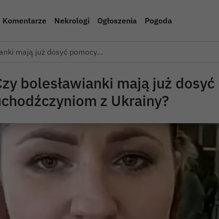
Komentarze
Nekrologi
Ogłoszenia
Pogoda
ianki mają już dosyć pomocy…
Czy bolesławianki mają już dosy
uchodźczyniom z Ukrainy?