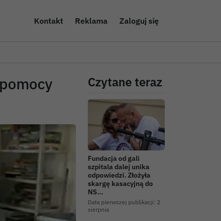
Kontakt
Reklama
Zaloguj się
ć pomocy
Czytane teraz
Fundacja od gali
szpitala dalej unika
odpowiedzi. Złożyła
skargę kasacyjną do
NS…
Data pierwszej publikacji:
2
sierpnia