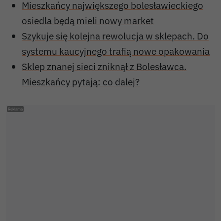
Mieszkańcy największego bolesławieckiego
osiedla będą mieli nowy market
Szykuje się kolejna rewolucja w sklepach. Do
systemu kaucyjnego trafią nowe opakowania
Sklep znanej sieci zniknął z Bolesławca.
Mieszkańcy pytają: co dalej?