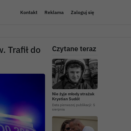
Kontakt
Reklama
Zaloguj się
 Trafił do
Czytane teraz
Nie żyje młody strażak
Krystian Sudół
Data pierwszej publikacji:
5
sierpnia