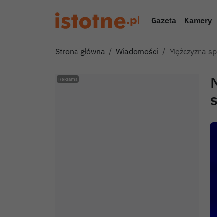
Gazeta
Kamery
Strona główna
Wiadomości
Mężczyzna spa
M
s