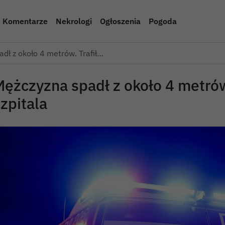
Komentarze
Nekrologi
Ogłoszenia
Pogoda
dł z około 4 metrów. Trafił…
ężczyzna spadł z około 4 metrów.
zpitala