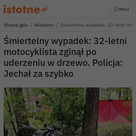
Menu
Strona główna
Wiadomości
Śmiertelny wypadek: 32-letni mot
Śmiertelny wypadek: 32-letni
motocyklista zginął po
uderzeniu w drzewo. Policja:
Jechał za szybko