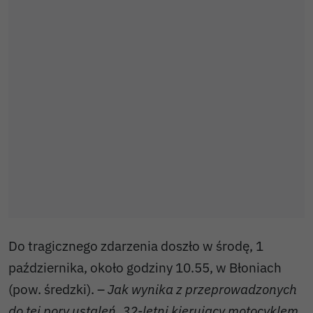
Do tragicznego zdarzenia doszło w środę, 1
października, około godziny 10.55, w Błoniach
(pow. średzki). –
Jak wynika z przeprowadzonych
do tej pory ustaleń, 32-letni kierujący motocyklem