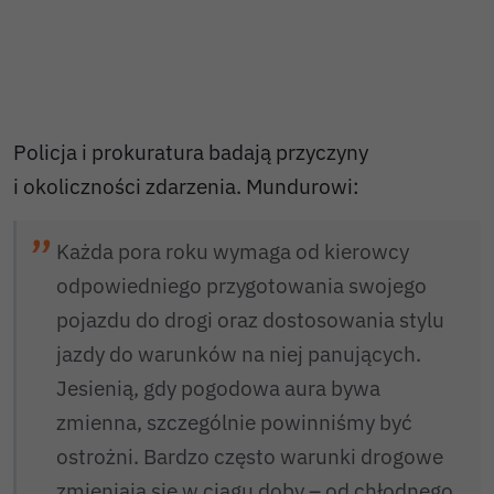
Policja i prokuratura badają przyczyny
i okoliczności zdarzenia. Mundurowi:
Każda pora roku wymaga od kierowcy
odpowiedniego przygotowania swojego
pojazdu do drogi oraz dostosowania stylu
jazdy do warunków na niej panujących.
Jesienią, gdy pogodowa aura bywa
zmienna, szczególnie powinniśmy być
ostrożni. Bardzo często warunki drogowe
zmieniają się w ciągu doby – od chłodnego