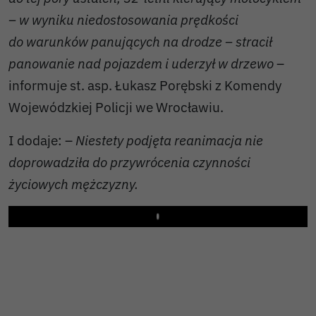
– w wyniku niedostosowania prędkości
do warunków panujących na drodze – stracił
panowanie nad pojazdem i uderzył w drzewo
–
informuje st. asp. Łukasz Porębski z Komendy
Wojewódzkiej Policji we Wrocławiu.
I dodaje: –
Niestety podjęta reanimacja nie
doprowadziła do przywrócenia czynności
życiowych mężczyzny.
Play