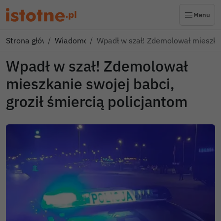
Menu
Strona główna
Wiadomości
Wpadł w szał! Zdemolował mieszk
Wpadł w szał! Zdemolował
mieszkanie swojej babci,
groził śmiercią policjantom