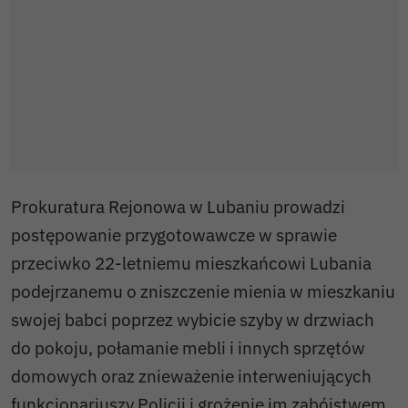
Prokuratura Rejonowa w Lubaniu prowadzi
postępowanie przygotowawcze w sprawie
przeciwko 22-letniemu mieszkańcowi Lubania
podejrzanemu o zniszczenie mienia w mieszkaniu
swojej babci poprzez wybicie szyby w drzwiach
do pokoju, połamanie mebli i innych sprzętów
domowych oraz znieważenie interweniujących
funkcjonariuszy Policji i grożenie im zabójstwem.