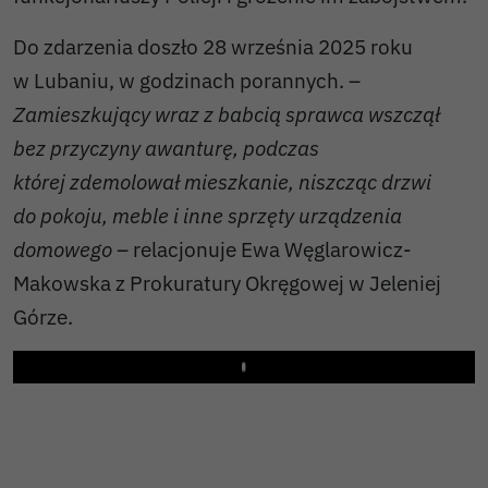
Do zdarzenia doszło 28 września 2025 roku
w Lubaniu, w godzinach porannych. –
Zamieszkujący wraz z babcią sprawca wszczął
bez przyczyny awanturę, podczas
której zdemolował mieszkanie, niszcząc drzwi
do pokoju, meble i inne sprzęty urządzenia
domowego
– relacjonuje Ewa Węglarowicz-
Makowska z Prokuratury Okręgowej w Jeleniej
Górze.
Play