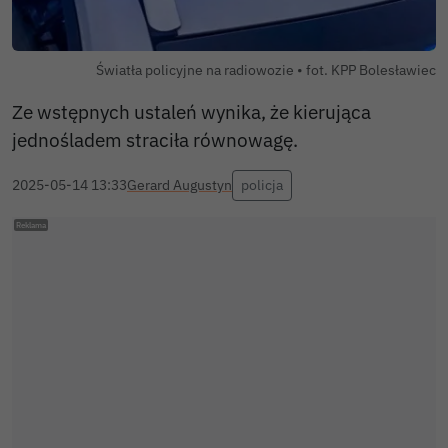
Światła policyjne na radiowozie • fot. KPP Bolesławiec
Ze wstępnych ustaleń wynika, że kierująca
jednośladem straciła równowagę.
2025-05-14 13:33
Gerard Augustyn
policja