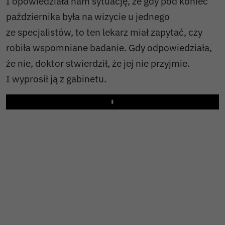
I opowiedziała nam sytuację, że gdy pod koniec
października była na wizycie u jednego
ze specjalistów, to ten lekarz miał zapytać, czy
robiła wspomniane badanie. Gdy odpowiedziała,
że nie, doktor stwierdził, że jej nie przyjmie.
I wyprosił ją z gabinetu.
Play