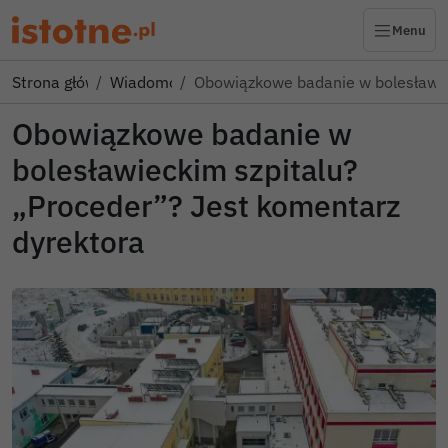
Menu
Strona główna
Wiadomości
Obowiązkowe badanie w bolesławi
Obowiązkowe badanie w
bolesławieckim szpitalu?
„Proceder”? Jest komentarz
dyrektora