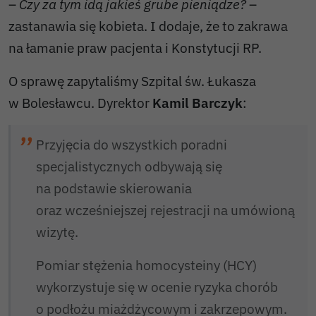
–
Czy za tym idą jakieś grube pieniądze?
–
zastanawia się kobieta. I dodaje, że to zakrawa
na łamanie praw pacjenta i Konstytucji RP.
O sprawę zapytaliśmy Szpital św. Łukasza
w Bolesławcu. Dyrektor
Kamil Barczyk
:
Przyjęcia do wszystkich poradni
specjalistycznych odbywają się
na podstawie skierowania
oraz wcześniejszej rejestracji na umówioną
wizytę.
Pomiar stężenia homocysteiny (HCY)
wykorzystuje się w ocenie ryzyka chorób
o podłożu miażdżycowym i zakrzepowym.