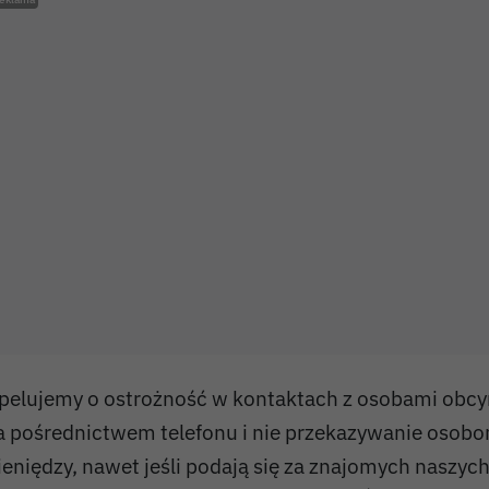
pelujemy o ostrożność w kontaktach z osobami obcy
a pośrednictwem telefonu i nie przekazywanie osob
ieniędzy, nawet jeśli podają się za znajomych naszych