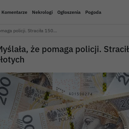
Komentarze
Nekrologi
Ogłoszenia
Pogoda
omaga policji. Straciła 150…
yślała, że pomaga policji. Straci
złotych