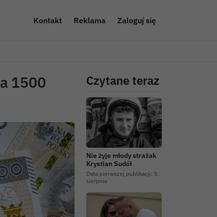
Kontakt
Reklama
Zaloguj się
ła 1500
Czytane teraz
Nie żyje młody strażak
Krystian Sudół
Data pierwszej publikacji:
5
sierpnia