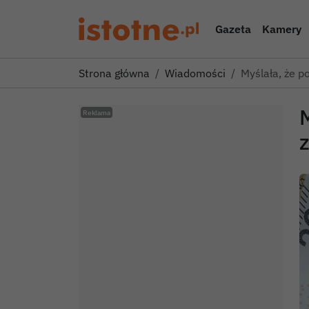
Gazeta
Kamery
Strona główna
Wiadomości
Myślała, że p
M