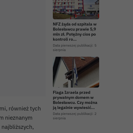
NFZ żąda od szpitala w
Bolesławcu prawie 5,9
mln zł. Potężny cios po
kontroli ro…
Data pierwszej publikacji:
5
sierpnia
Flaga Izraela przed
prywatnym domem w
Bolesławcu. Czy można
mi, również tych
ją legalnie wywiesić…
Data pierwszej publikacji:
2
om nieznanym
sierpnia
 najbliższych,