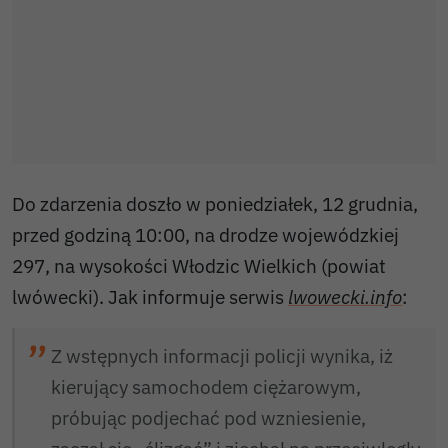
Do zdarzenia doszło w poniedziałek, 12 grudnia,
przed godziną 10:00, na drodze wojewódzkiej
297, na wysokości Włodzic Wielkich (powiat
lwówecki). Jak informuje serwis
lwowecki.info
:
Z wstępnych informacji policji wynika, iż
kierujący samochodem ciężarowym,
próbując podjechać pod wzniesienie,