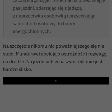
zaczął się „ślizgać” i zjechał na przeciwległy
pas jezdni, zderzając się z jadącą
z naprzeciwka osobówką i przyciskając
samochód osobowy do barier
energochłonnych.
Na szczęście nikomu nic poważniejszego się nie
stało. Mundurowi apelują o ostrożność i rozwagę
na drodze. Na jezdniach w naszym regionie jest
bardzo ślisko.
Play