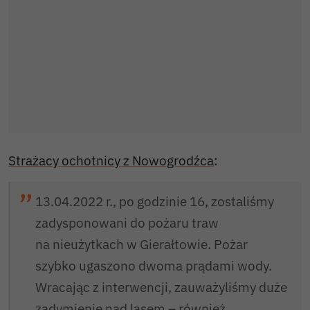
Strażacy ochotnicy z Nowogrodźca
:
13.04.2022 r., po godzinie 16, zostaliśmy
zadysponowani do pożaru traw
na nieużytkach w Gierałtowie. Pożar
szybko ugaszono dwoma prądami wody.
Wracając z interwencji, zauważyliśmy duże
zadymienie nad lasem – również