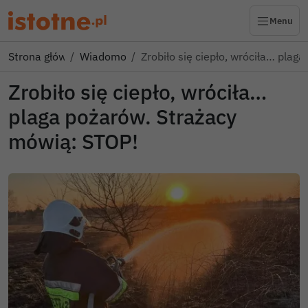
Menu
Strona główna
Wiadomości
Zrobiło się ciepło, wróciła… plag
Zrobiło się ciepło, wróciła…
plaga pożarów. Strażacy
mówią: STOP!