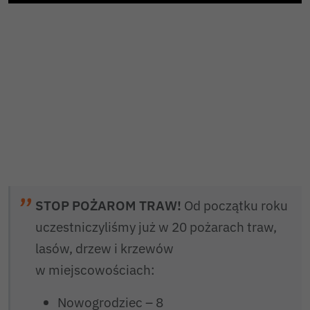
Play
STOP POŻAROM TRAW!
Od początku roku
uczestniczyliśmy już w 20 pożarach traw,
lasów, drzew i krzewów
w miejscowościach:
Nowogrodziec – 8