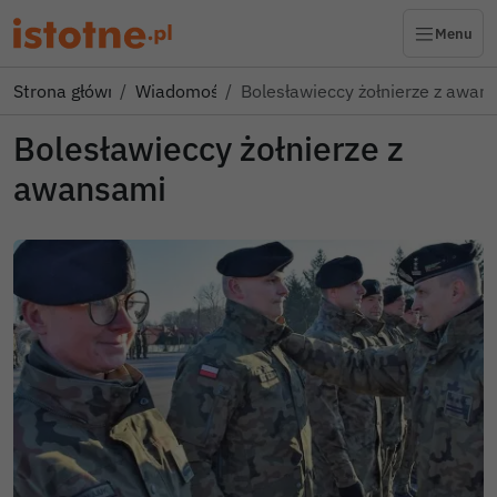
Menu
Strona główna
Wiadomości
Bolesławieccy żołnierze z awan
Bolesławieccy żołnierze z
awansami