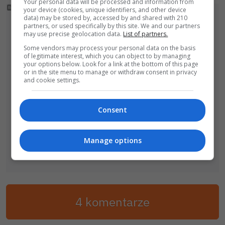
Your personal data will be processed and information from
your device (cookies, unique identifiers, and other device
data) may be stored by, accessed by and shared with 210
partners, or used specifically by this site. We and our partners
may use precise geolocation data.
List of partners.
Some vendors may process your personal data on the basis
of legitimate interest, which you can object to by managing
your options below. Look for a link at the bottom of this page
or in the site menu to manage or withdraw consent in privacy
and cookie settings.
Consent
Manage options
4 komentarze