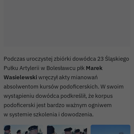
Podczas uroczystej zbiórki dowódca 23 Śląskiego
Pułku Artylerii w Bolesławcu płk
Marek
Wasielewski
wręczył akty mianowań
absolwentom kursów podoficerskich. W swoim
wystąpieniu dowódca podkreślił, że korpus
podoficerski jest bardzo ważnym ogniwem
w systemie szkolenia i dowodzenia.