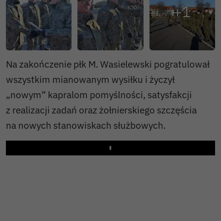
Na zakończenie płk M. Wasielewski pogratulował
wszystkim mianowanym wysiłku i życzył
„nowym” kapralom pomyślności, satysfakcji
z realizacji zadań oraz żołnierskiego szczęścia
na nowych stanowiskach służbowych.
Play