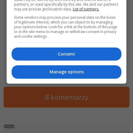
partners, or used specifically by this site. We and our partners
may use precise geolocation data.
List of partners.
Some vendors may process your personal data on the basis
of legitimate interest, which you can object to by managing
your options below. Look for a link at the bottom of this page
or in the site menu to manage or withdraw consent in privacy
and cookie settings.
Consent
Manage options
8 komentarzy