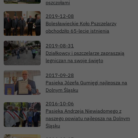
pszczołami
2019-12-08
Bolesławieckie Koło Pszczelarzy
obchodziło 65-lecie istnienia
2019-08-31
Działkowcy i pszczelarze zapraszają
legniczan na swoje święto
2017-09-28
Pasieka Józefa Gumięgi najlepsza na
Dolnym Śląsku
2016-10-06
Pasieka Andrzeja Niewiadomego z
naszego powiatu najlepsza na Dolnym
Śląsku