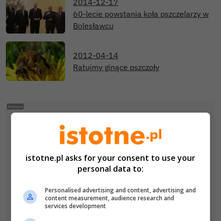
2014-12-17
60-lecie powstania koła pszczelarzy w
Bolesławcu
2012-04-14
Ratujmy ginące pszczoły
istotne.pl asks for your consent to use your
personal data to:
Personalised advertising and content, advertising and
content measurement, audience research and
services development